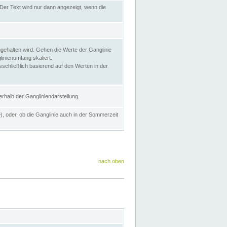
Der Text wird nur dann angezeigt, wenn die
gehalten wird. Gehen die Werte der Ganglinie
inienumfang skaliert.
sschließlich basierend auf den Werten in der
rhalb der Gangliniendarstellung.
e
), oder, ob die Ganglinie auch in der Sommerzeit
nach oben