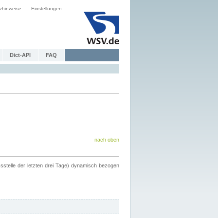
zhinweise
Einstellungen
Dict-API
FAQ
nach oben
ssstelle der letzten drei Tage) dynamisch bezogen