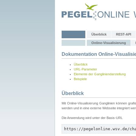
Überblick
REST-API
Online-Visualisierung
Dokumentation Online-Visualisi
Überblick
URL-Parameter
Elemente der Gangliniendarstellung
Beispiele
Überblick
Mit Online-Visualisierung Ganglinien können graf
werden und in eine externe Webseite integriert we
Die Anwendung wird unter der Basis-URL
https://pegelonline.wsv.de/ch