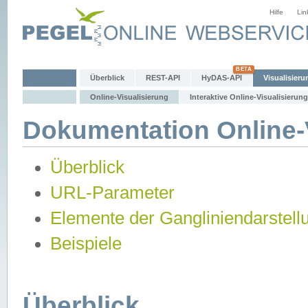
Hilfe
Lin
Überblick
REST-API
HyDAS-API
Visualisieru
Online-Visualisierung
Interaktive Online-Visualisierung
Dokumentation Online-V
Überblick
URL-Parameter
Elemente der Gangliniendarstell
Beispiele
Überblick