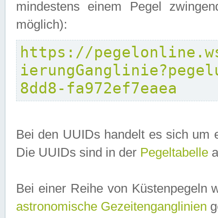
mindestens einem Pegel zwingend
möglich):
https://pegelonline.w
ierungGanglinie?pegel
8dd8-fa972ef7eaea
Bei den UUIDs handelt es sich um e
Die UUIDs sind in der
Pegeltabelle
a
Bei einer Reihe von Küstenpegeln 
astronomische Gezeitenganglinien
ge