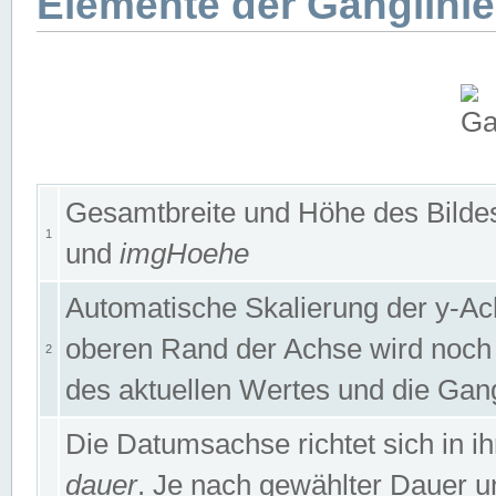
Elemente der Ganglinie
Gesamtbreite und Höhe des Bildes
1
und
imgHoehe
Automatische Skalierung der y-A
oberen Rand der Achse wird noch
2
des aktuellen Wertes und die Gan
Die Datumsachse richtet sich in
dauer
. Je nach gewählter Dauer 