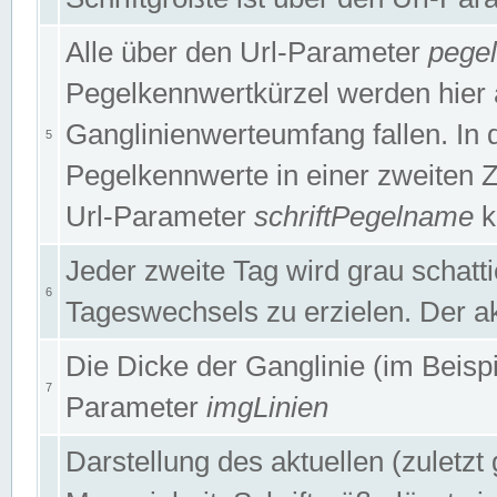
Alle über den Url-Parameter
pege
Pegelkennwertkürzel werden hier 
Ganglinienwerteumfang fallen. In 
5
Pegelkennwerte in einer zweiten Zei
Url-Parameter
schriftPegelname
k
Jeder zweite Tag wird grau schatt
6
Tageswechsels zu erzielen. Der ak
Die Dicke der Ganglinie (im Beispie
7
Parameter
imgLinien
Darstellung des aktuellen (zuletz