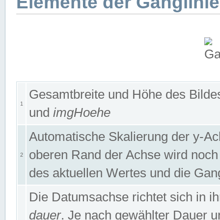
Elemente der Ganglinie
Gesamtbreite und Höhe des Bildes
1
und
imgHoehe
Automatische Skalierung der y-A
oberen Rand der Achse wird noch
2
des aktuellen Wertes und die Gan
Die Datumsachse richtet sich in
dauer
. Je nach gewählter Dauer 