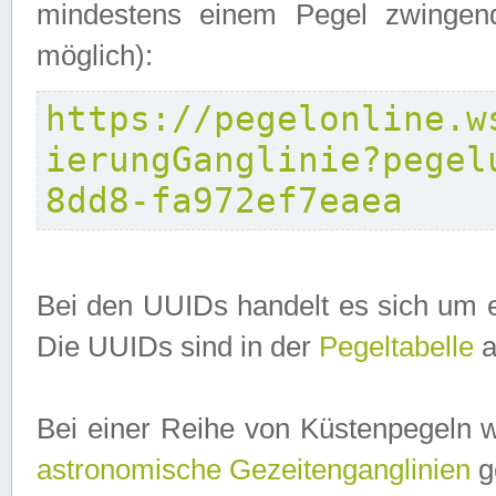
mindestens einem Pegel zwingend
möglich):
https://pegelonline.w
ierungGanglinie?pegel
8dd8-fa972ef7eaea
Bei den UUIDs handelt es sich um e
Die UUIDs sind in der
Pegeltabelle
a
Bei einer Reihe von Küstenpegeln 
astronomische Gezeitenganglinien
ge