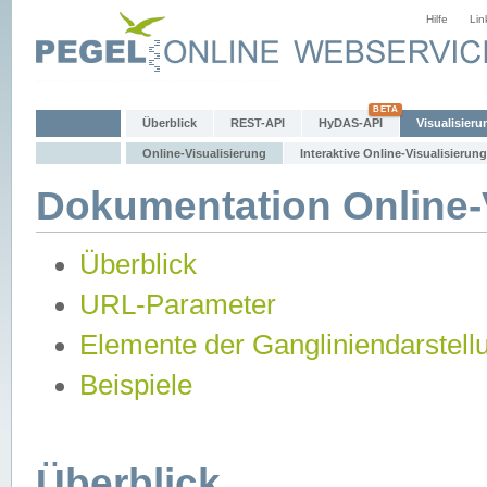
Hilfe
Lin
Überblick
REST-API
HyDAS-API
Visualisieru
Online-Visualisierung
Interaktive Online-Visualisierung
Dokumentation Online-V
Überblick
URL-Parameter
Elemente der Gangliniendarstell
Beispiele
Überblick