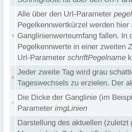
Alle über den Url-Parameter
pege
Pegelkennwertkürzel werden hier 
Ganglinienwerteumfang fallen. In 
5
Pegelkennwerte in einer zweiten Zei
Url-Parameter
schriftPegelname
k
Jeder zweite Tag wird grau schatt
6
Tageswechsels zu erzielen. Der ak
Die Dicke der Ganglinie (im Beispie
7
Parameter
imgLinien
Darstellung des aktuellen (zuletz