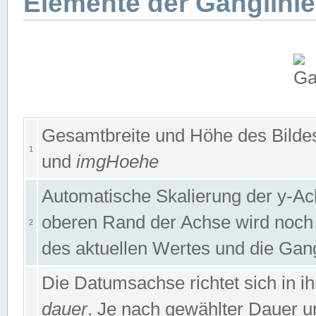
Elemente der Ganglinie
Gesamtbreite und Höhe des Bildes
1
und
imgHoehe
Automatische Skalierung der y-A
oberen Rand der Achse wird noch
2
des aktuellen Wertes und die Gan
Die Datumsachse richtet sich in
dauer
. Je nach gewählter Dauer 