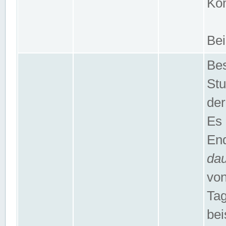
Kom
Bei
Bes
Stu
der
Es 
End
da
von
Tag
bei