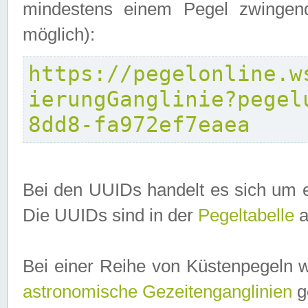
mindestens einem Pegel zwingend
möglich):
https://pegelonline.w
ierungGanglinie?pegel
8dd8-fa972ef7eaea
Bei den UUIDs handelt es sich um e
Die UUIDs sind in der
Pegeltabelle
a
Bei einer Reihe von Küstenpegeln 
astronomische Gezeitenganglinien
ge