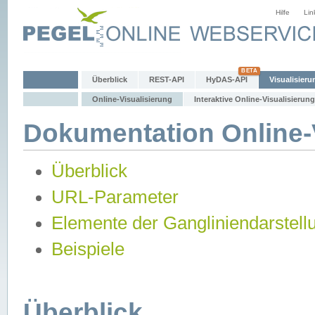
Hilfe
Lin
Überblick
REST-API
HyDAS-API
Visualisieru
Online-Visualisierung
Interaktive Online-Visualisierung
Dokumentation Online-V
Überblick
URL-Parameter
Elemente der Gangliniendarstell
Beispiele
Überblick