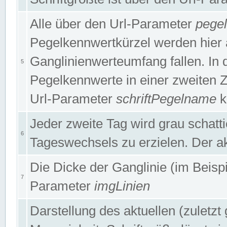
Alle über den Url-Parameter
pege
Pegelkennwertkürzel werden hier 
Ganglinienwerteumfang fallen. In 
5
Pegelkennwerte in einer zweiten Zei
Url-Parameter
schriftPegelname
k
Jeder zweite Tag wird grau schatt
6
Tageswechsels zu erzielen. Der ak
Die Dicke der Ganglinie (im Beispie
7
Parameter
imgLinien
Darstellung des aktuellen (zuletz