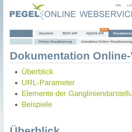
Hilfe
Lin
Überblick
REST-API
HyDAS-API
Visualisieru
Online-Visualisierung
Interaktive Online-Visualisierung
Dokumentation Online-V
Überblick
URL-Parameter
Elemente der Gangliniendarstell
Beispiele
Überblick