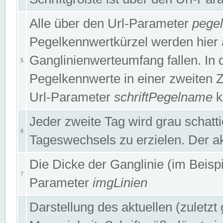
Alle über den Url-Parameter
pege
Pegelkennwertkürzel werden hier 
Ganglinienwerteumfang fallen. In 
5
Pegelkennwerte in einer zweiten Zei
Url-Parameter
schriftPegelname
k
Jeder zweite Tag wird grau schatt
6
Tageswechsels zu erzielen. Der ak
Die Dicke der Ganglinie (im Beispie
7
Parameter
imgLinien
Darstellung des aktuellen (zuletz