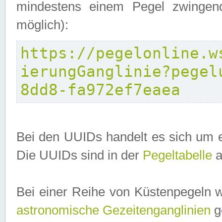
mindestens einem Pegel zwingend
möglich):
https://pegelonline.w
ierungGanglinie?pegel
8dd8-fa972ef7eaea
Bei den UUIDs handelt es sich um e
Die UUIDs sind in der
Pegeltabelle
a
Bei einer Reihe von Küstenpegeln 
astronomische Gezeitenganglinien
ge