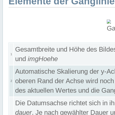
Elemente der Ganglinie
Gesamtbreite und Höhe des Bildes
1
und
imgHoehe
Automatische Skalierung der y-A
oberen Rand der Achse wird noch
2
des aktuellen Wertes und die Gan
Die Datumsachse richtet sich in
dauer
. Je nach gewählter Dauer 