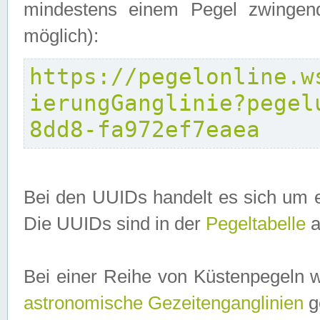
mindestens einem Pegel zwingend
möglich):
https://pegelonline.w
ierungGanglinie?pegel
8dd8-fa972ef7eaea
Bei den UUIDs handelt es sich um e
Die UUIDs sind in der
Pegeltabelle
a
Bei einer Reihe von Küstenpegeln 
astronomische Gezeitenganglinien
ge