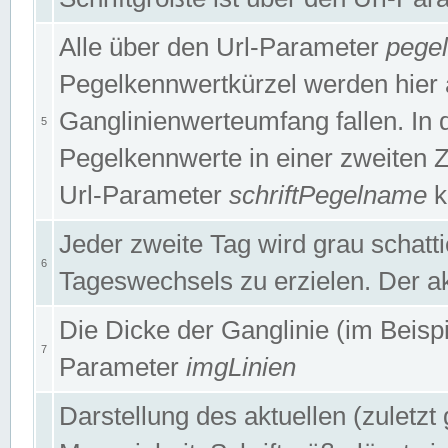
Alle über den Url-Parameter
pege
Pegelkennwertkürzel werden hier 
Ganglinienwerteumfang fallen. In 
5
Pegelkennwerte in einer zweiten Zei
Url-Parameter
schriftPegelname
k
Jeder zweite Tag wird grau schatt
6
Tageswechsels zu erzielen. Der ak
Die Dicke der Ganglinie (im Beispie
7
Parameter
imgLinien
Darstellung des aktuellen (zuletz