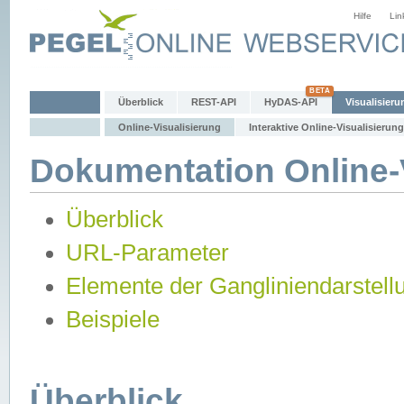
Hilfe
Lin
Überblick
REST-API
HyDAS-API
Visualisieru
Online-Visualisierung
Interaktive Online-Visualisierung
Dokumentation Online-V
Überblick
URL-Parameter
Elemente der Gangliniendarstell
Beispiele
Überblick