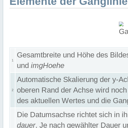
Elemente der Ganglinie
Gesamtbreite und Höhe des Bildes
1
und
imgHoehe
Automatische Skalierung der y-A
oberen Rand der Achse wird noch
2
des aktuellen Wertes und die Gan
Die Datumsachse richtet sich in
dauer
. Je nach gewählter Dauer 