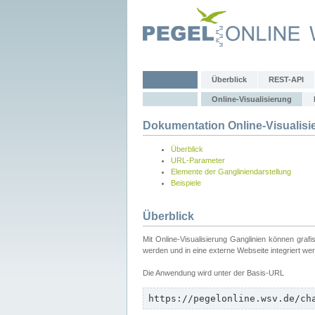
Überblick
REST-API
Online-Visualisierung
Dokumentation Online-Visualisi
Überblick
URL-Parameter
Elemente der Gangliniendarstellung
Beispiele
Überblick
Mit Online-Visualisierung Ganglinien können graf
werden und in eine externe Webseite integriert we
Die Anwendung wird unter der Basis-URL
https://pegelonline.wsv.de/ch