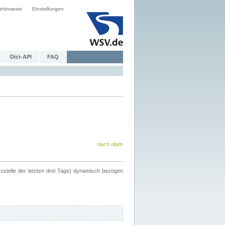
zhinweise
Einstellungen
Dict-API
FAQ
nach oben
ssstelle der letzten drei Tage) dynamisch bezogen