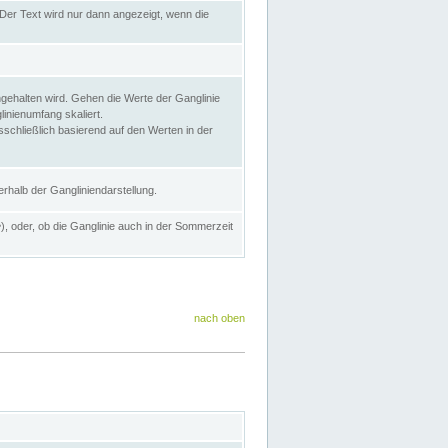
Der Text wird nur dann angezeigt, wenn die
gehalten wird. Gehen die Werte der Ganglinie
inienumfang skaliert.
sschließlich basierend auf den Werten in der
rhalb der Gangliniendarstellung.
e
), oder, ob die Ganglinie auch in der Sommerzeit
nach oben