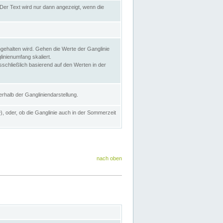
Der Text wird nur dann angezeigt, wenn die
gehalten wird. Gehen die Werte der Ganglinie
inienumfang skaliert.
sschließlich basierend auf den Werten in der
rhalb der Gangliniendarstellung.
e
), oder, ob die Ganglinie auch in der Sommerzeit
nach oben