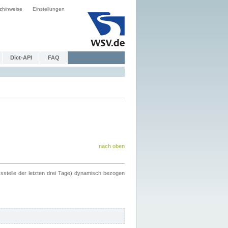
zhinweise
Einstellungen
Dict-API
FAQ
nach oben
ssstelle der letzten drei Tage) dynamisch bezogen