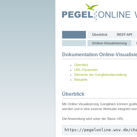
Überblick
REST-API
Online-Visualisierung
Dokumentation Online-Visualisi
Überblick
URL-Parameter
Elemente der Gangliniendarstellung
Beispiele
Überblick
Mit Online-Visualisierung Ganglinien können graf
werden und in eine externe Webseite integriert we
Die Anwendung wird unter der Basis-URL
https://pegelonline.wsv.de/ch