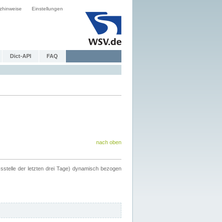
zhinweise
Einstellungen
Dict-API
FAQ
nach oben
ssstelle der letzten drei Tage) dynamisch bezogen