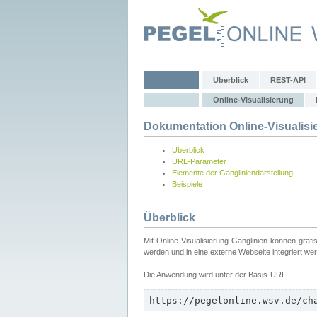
Überblick
REST-API
Online-Visualisierung
Dokumentation Online-Visualisi
Überblick
URL-Parameter
Elemente der Gangliniendarstellung
Beispiele
Überblick
Mit Online-Visualisierung Ganglinien können graf
werden und in eine externe Webseite integriert we
Die Anwendung wird unter der Basis-URL
https://pegelonline.wsv.de/ch