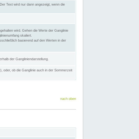
Der Text wird nur dann angezeigt, wenn die
gehalten wird. Gehen die Werte der Ganglinie
inienumfang skaliert.
sschließlich basierend auf den Werten in der
rhalb der Gangliniendarstellung.
e
), oder, ob die Ganglinie auch in der Sommerzeit
nach oben