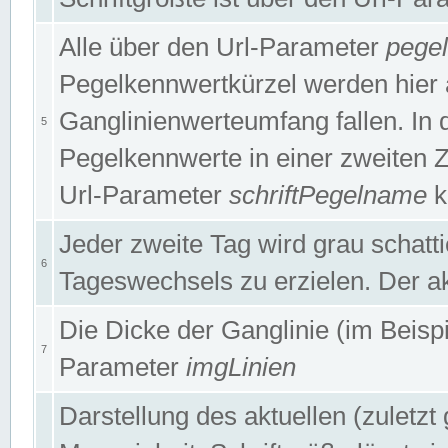
Alle über den Url-Parameter
pege
Pegelkennwertkürzel werden hier 
Ganglinienwerteumfang fallen. In 
5
Pegelkennwerte in einer zweiten Zei
Url-Parameter
schriftPegelname
k
Jeder zweite Tag wird grau schatt
6
Tageswechsels zu erzielen. Der ak
Die Dicke der Ganglinie (im Beispie
7
Parameter
imgLinien
Darstellung des aktuellen (zuletz