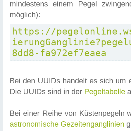
mindestens einem Pegel zwingend
möglich):
https://pegelonline.w
ierungGanglinie?pegel
8dd8-fa972ef7eaea
Bei den UUIDs handelt es sich um e
Die UUIDs sind in der
Pegeltabelle
a
Bei einer Reihe von Küstenpegeln 
astronomische Gezeitenganglinien
ge