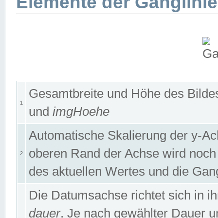
Elemente der Ganglinie
Gesamtbreite und Höhe des Bildes
1
und
imgHoehe
Automatische Skalierung der y-A
oberen Rand der Achse wird noch
2
des aktuellen Wertes und die Gan
Die Datumsachse richtet sich in
dauer
. Je nach gewählter Dauer 