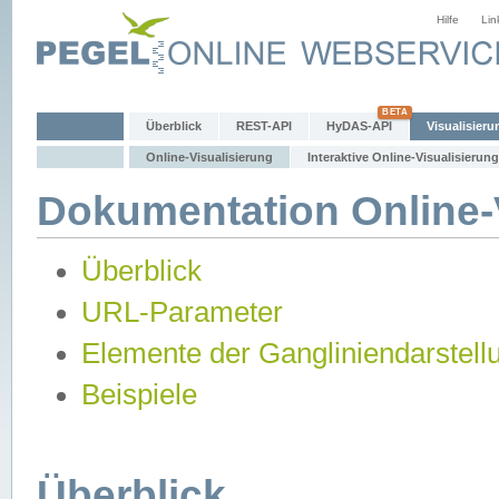
Hilfe
Lin
Überblick
REST-API
HyDAS-API
Visualisieru
Online-Visualisierung
Interaktive Online-Visualisierung
Dokumentation Online-V
Überblick
URL-Parameter
Elemente der Gangliniendarstell
Beispiele
Überblick