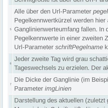
Alle über den Url-Parameter
pege
Pegelkennwertkürzel werden hier 
Ganglinienwerteumfang fallen. In 
5
Pegelkennwerte in einer zweiten Zei
Url-Parameter
schriftPegelname
k
Jeder zweite Tag wird grau schatt
6
Tageswechsels zu erzielen. Der ak
Die Dicke der Ganglinie (im Beispie
7
Parameter
imgLinien
Darstellung des aktuellen (zuletz