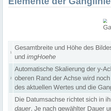
Elemente der Ganglinie
Gesamtbreite und Höhe des Bildes
1
und
imgHoehe
Automatische Skalierung der y-A
oberen Rand der Achse wird noch
2
des aktuellen Wertes und die Gan
Die Datumsachse richtet sich in
dauer
. Je nach gewählter Dauer 