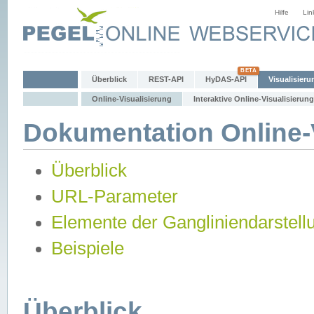
Hilfe
Lin
Überblick
REST-API
HyDAS-API
Visualisieru
Online-Visualisierung
Interaktive Online-Visualisierung
Dokumentation Online-V
Überblick
URL-Parameter
Elemente der Gangliniendarstell
Beispiele
Überblick