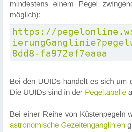
mindestens einem Pegel zwingend
möglich):
https://pegelonline.w
ierungGanglinie?pegel
8dd8-fa972ef7eaea
Bei den UUIDs handelt es sich um e
Die UUIDs sind in der
Pegeltabelle
a
Bei einer Reihe von Küstenpegeln 
astronomische Gezeitenganglinien
ge