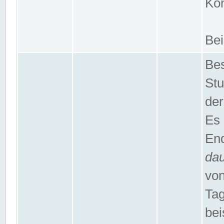
Kom
Bei
Bes
Stu
der
Es 
End
da
von
Tag
bei