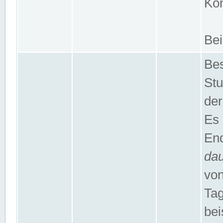
Kom
Bei
Bes
Stu
der
Es 
End
da
von
Tag
bei