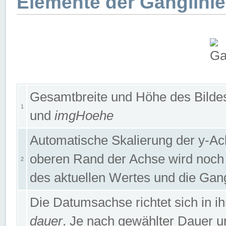
Elemente der Ganglinie
Gesamtbreite und Höhe des Bildes
1
und
imgHoehe
Automatische Skalierung der y-A
oberen Rand der Achse wird noch
2
des aktuellen Wertes und die Gan
Die Datumsachse richtet sich in
dauer
. Je nach gewählter Dauer 