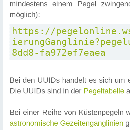
mindestens einem Pegel zwingend
möglich):
https://pegelonline.w
ierungGanglinie?pegel
8dd8-fa972ef7eaea
Bei den UUIDs handelt es sich um e
Die UUIDs sind in der
Pegeltabelle
a
Bei einer Reihe von Küstenpegeln 
astronomische Gezeitenganglinien
ge