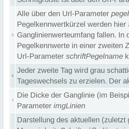
Alle über den Url-Parameter
pege
Pegelkennwertkürzel werden hier 
Ganglinienwerteumfang fallen. In 
5
Pegelkennwerte in einer zweiten Zei
Url-Parameter
schriftPegelname
k
Jeder zweite Tag wird grau schatt
6
Tageswechsels zu erzielen. Der ak
Die Dicke der Ganglinie (im Beispie
7
Parameter
imgLinien
Darstellung des aktuellen (zuletz