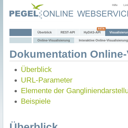
Hilfe
Lin
Überblick
REST-API
HyDAS-API
Visualisieru
Online-Visualisierung
Interaktive Online-Visualisierung
Dokumentation Online-V
Überblick
URL-Parameter
Elemente der Gangliniendarstell
Beispiele
Überblick