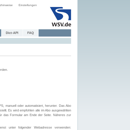
zhinweise
Einstellungen
Dict-API
FAQ
erden.
, manuell oder automatisiert, herunter. Das Abo
tellt. Es wird empfohlen alle im Abo ausgewählten
afür das Formular am Ende der Seite. Näheres zur
nst unter folgender Webadresse verwenden: