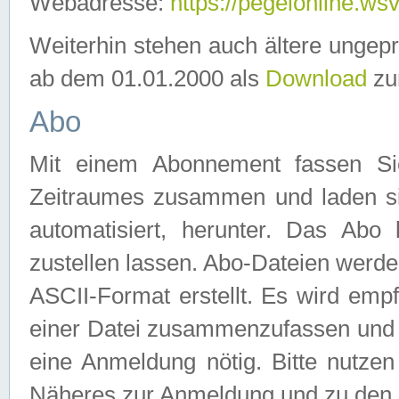
Webadresse:
https://pegelonline.ws
Weiterhin stehen auch ältere ungep
ab dem 01.01.2000 als
Download
zu
Abo
Mit einem Abonnement fassen Si
Zeitraumes zusammen und laden si
automatisiert, herunter. Das Abo
zustellen lassen. Abo-Dateien werd
ASCII-Format erstellt. Es wird emp
einer Datei zusammenzufassen und z
eine Anmeldung nötig. Bitte nutze
Näheres zur Anmeldung und zu den