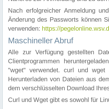
Nach erfolgreicher Anmeldung u
Änderung des Passworts können Si
verwenden:
https://pegelonline.wsv.
Maschineller Abruf
Alle zur Verfügung gestellten Da
Clientprogrammen heruntergeladen
"wget" verwendet. curl und wge
Herunterladen von Dateien aus de
dem verschlüsselten Download Ihr
Curl und Wget gibt es sowohl für Li