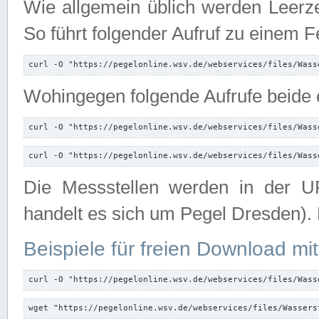
Wie allgemein üblich werden Leerze
So führt folgender Aufruf zu einem F
curl -O "https://pegelonline.wsv.de/webservices/files/Wass
Wohingegen folgende Aufrufe beide e
curl -O "https://pegelonline.wsv.de/webservices/files/Wass
curl -O "https://pegelonline.wsv.de/webservices/files/Wass
Die Messstellen werden in der UR
handelt es sich um Pegel Dresden).
Beispiele für freien Download mit
curl -O "https://pegelonline.wsv.de/webservices/files/Wass
wget "https://pegelonline.wsv.de/webservices/files/Wassers