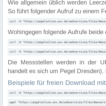
Wie allgemein üblich werden Leerze
So führt folgender Aufruf zu einem F
curl -O "https://pegelonline.wsv.de/webservices/files/Wass
Wohingegen folgende Aufrufe beide e
curl -O "https://pegelonline.wsv.de/webservices/files/Wass
curl -O "https://pegelonline.wsv.de/webservices/files/Wass
Die Messstellen werden in der UR
handelt es sich um Pegel Dresden).
Beispiele für freien Download mit
curl -O "https://pegelonline.wsv.de/webservices/files/Wass
wget "https://pegelonline.wsv.de/webservices/files/Wassers