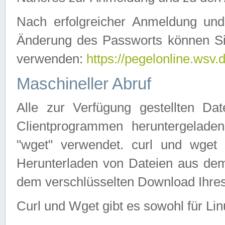
Nach erfolgreicher Anmeldung u
Änderung des Passworts können Si
verwenden:
https://pegelonline.wsv.
Maschineller Abruf
Alle zur Verfügung gestellten Da
Clientprogrammen heruntergeladen
"wget" verwendet. curl und wge
Herunterladen von Dateien aus de
dem verschlüsselten Download Ihr
Curl und Wget gibt es sowohl für Li