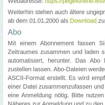
Webadresse:
https://pegelonline.ws
Weiterhin stehen auch ältere ungep
ab dem 01.01.2000 als
Download
zu
Abo
Mit einem Abonnement fassen Si
Zeitraumes zusammen und laden si
automatisiert, herunter. Das Abo
zustellen lassen. Abo-Dateien werd
ASCII-Format erstellt. Es wird emp
einer Datei zusammenzufassen und z
eine Anmeldung nötig. Bitte nutze
Näheres zur Anmeldung und zu den