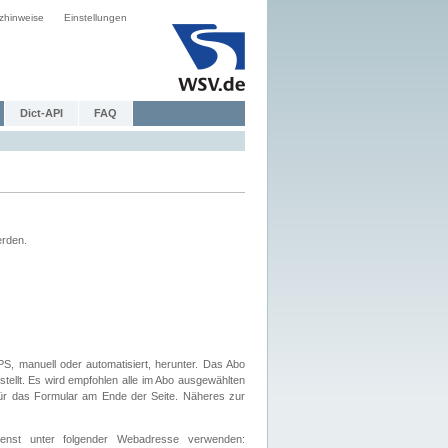
zhinweise
Einstellungen
Dict-API
FAQ
erden.
, manuell oder automatisiert, herunter. Das Abo
tellt. Es wird empfohlen alle im Abo ausgewählten
afür das Formular am Ende der Seite. Näheres zur
nst unter folgender Webadresse verwenden: