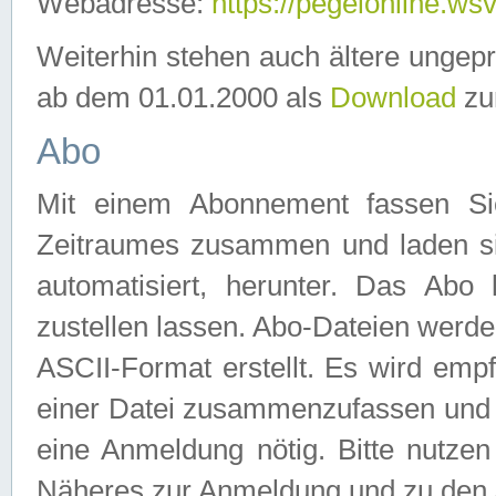
Webadresse:
https://pegelonline.ws
Weiterhin stehen auch ältere ungep
ab dem 01.01.2000 als
Download
zu
Abo
Mit einem Abonnement fassen Si
Zeitraumes zusammen und laden si
automatisiert, herunter. Das Abo
zustellen lassen. Abo-Dateien werd
ASCII-Format erstellt. Es wird emp
einer Datei zusammenzufassen und z
eine Anmeldung nötig. Bitte nutze
Näheres zur Anmeldung und zu den