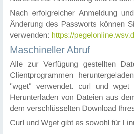
Nach erfolgreicher Anmeldung u
Änderung des Passworts können Si
verwenden:
https://pegelonline.wsv.
Maschineller Abruf
Alle zur Verfügung gestellten Da
Clientprogrammen heruntergeladen
"wget" verwendet. curl und wge
Herunterladen von Dateien aus de
dem verschlüsselten Download Ihr
Curl und Wget gibt es sowohl für Li