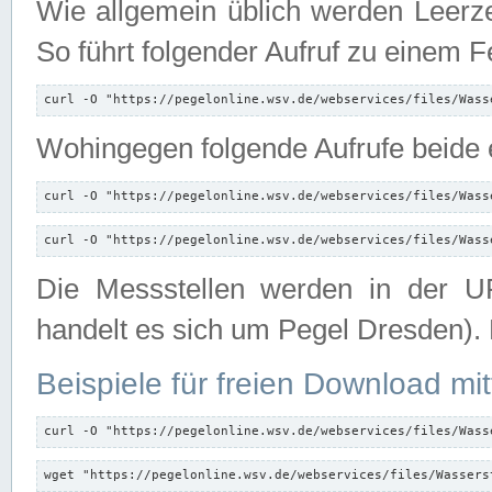
Wie allgemein üblich werden Leerze
So führt folgender Aufruf zu einem F
curl -O "https://pegelonline.wsv.de/webservices/files/Wass
Wohingegen folgende Aufrufe beide e
curl -O "https://pegelonline.wsv.de/webservices/files/Wass
curl -O "https://pegelonline.wsv.de/webservices/files/Wass
Die Messstellen werden in der UR
handelt es sich um Pegel Dresden).
Beispiele für freien Download mit
curl -O "https://pegelonline.wsv.de/webservices/files/Wass
wget "https://pegelonline.wsv.de/webservices/files/Wassers