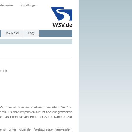
zhinweise
Einstellungen
Dict-API
FAQ
erden.
, manuell oder automatisiert, herunter. Das Abo
tellt. Es wird empfohlen alle im Abo ausgewählten
afür das Formular am Ende der Seite. Näheres zur
nst unter folgender Webadresse verwenden: