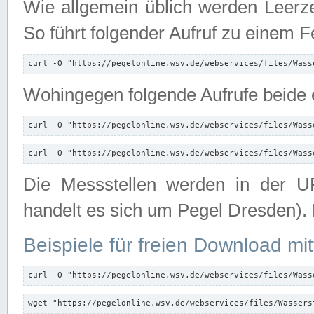
Wie allgemein üblich werden Leerze
So führt folgender Aufruf zu einem F
curl -O "https://pegelonline.wsv.de/webservices/files/Wass
Wohingegen folgende Aufrufe beide e
curl -O "https://pegelonline.wsv.de/webservices/files/Wass
curl -O "https://pegelonline.wsv.de/webservices/files/Wass
Die Messstellen werden in der UR
handelt es sich um Pegel Dresden).
Beispiele für freien Download mit
curl -O "https://pegelonline.wsv.de/webservices/files/Wass
wget "https://pegelonline.wsv.de/webservices/files/Wassers