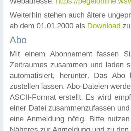
Webadresse:
https://pegelonline.ws
Weiterhin stehen auch ältere ungep
ab dem 01.01.2000 als
Download
zu
Abo
Mit einem Abonnement fassen Si
Zeitraumes zusammen und laden si
automatisiert, herunter. Das Abo
zustellen lassen. Abo-Dateien werd
ASCII-Format erstellt. Es wird emp
einer Datei zusammenzufassen und z
eine Anmeldung nötig. Bitte nutze
Näheres zur Anmeldung und zu den