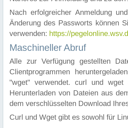
Nach erfolgreicher Anmeldung u
Änderung des Passworts können Si
verwenden:
https://pegelonline.wsv.
Maschineller Abruf
Alle zur Verfügung gestellten Da
Clientprogrammen heruntergeladen
"wget" verwendet. curl und wge
Herunterladen von Dateien aus de
dem verschlüsselten Download Ihr
Curl und Wget gibt es sowohl für Li