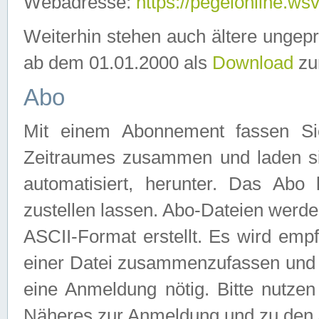
Webadresse:
https://pegelonline.ws
Weiterhin stehen auch ältere ungep
ab dem 01.01.2000 als
Download
zu
Abo
Mit einem Abonnement fassen Si
Zeitraumes zusammen und laden si
automatisiert, herunter. Das Abo
zustellen lassen. Abo-Dateien werd
ASCII-Format erstellt. Es wird emp
einer Datei zusammenzufassen und z
eine Anmeldung nötig. Bitte nutze
Näheres zur Anmeldung und zu den