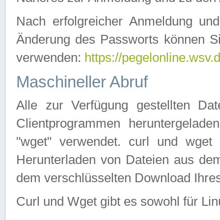
Nach erfolgreicher Anmeldung u
Änderung des Passworts können Si
verwenden:
https://pegelonline.wsv.
Maschineller Abruf
Alle zur Verfügung gestellten Da
Clientprogrammen heruntergeladen
"wget" verwendet. curl und wge
Herunterladen von Dateien aus de
dem verschlüsselten Download Ihr
Curl und Wget gibt es sowohl für Li