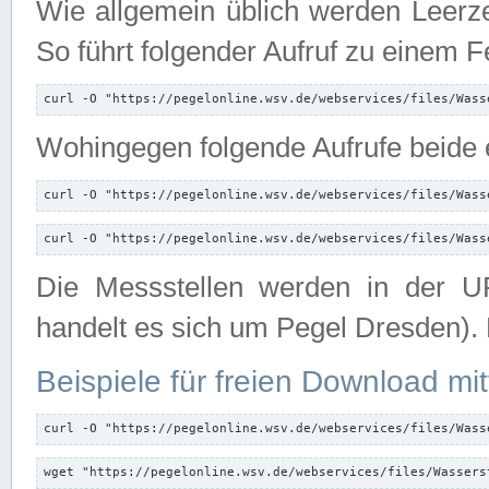
Wie allgemein üblich werden Leerze
So führt folgender Aufruf zu einem F
curl -O "https://pegelonline.wsv.de/webservices/files/Wass
Wohingegen folgende Aufrufe beide e
curl -O "https://pegelonline.wsv.de/webservices/files/Wass
curl -O "https://pegelonline.wsv.de/webservices/files/Wass
Die Messstellen werden in der UR
handelt es sich um Pegel Dresden).
Beispiele für freien Download mit
curl -O "https://pegelonline.wsv.de/webservices/files/Wass
wget "https://pegelonline.wsv.de/webservices/files/Wassers