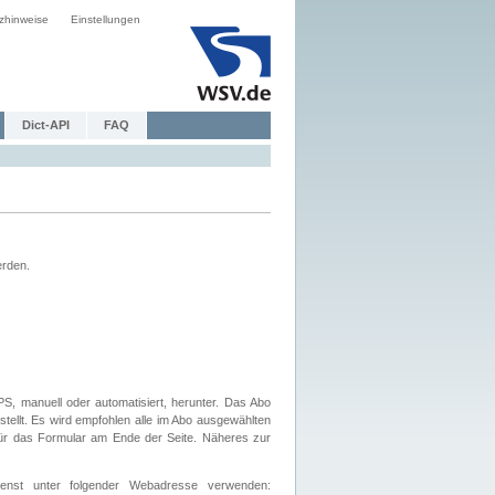
zhinweise
Einstellungen
Dict-API
FAQ
erden.
, manuell oder automatisiert, herunter. Das Abo
tellt. Es wird empfohlen alle im Abo ausgewählten
afür das Formular am Ende der Seite. Näheres zur
nst unter folgender Webadresse verwenden: