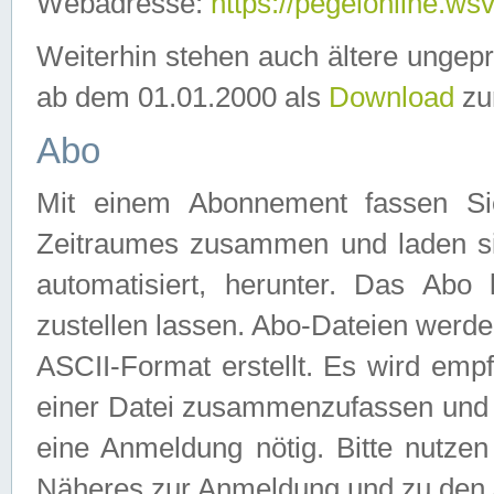
Webadresse:
https://pegelonline.ws
Weiterhin stehen auch ältere ungep
ab dem 01.01.2000 als
Download
zu
Abo
Mit einem Abonnement fassen Si
Zeitraumes zusammen und laden si
automatisiert, herunter. Das Abo
zustellen lassen. Abo-Dateien werd
ASCII-Format erstellt. Es wird emp
einer Datei zusammenzufassen und z
eine Anmeldung nötig. Bitte nutze
Näheres zur Anmeldung und zu den