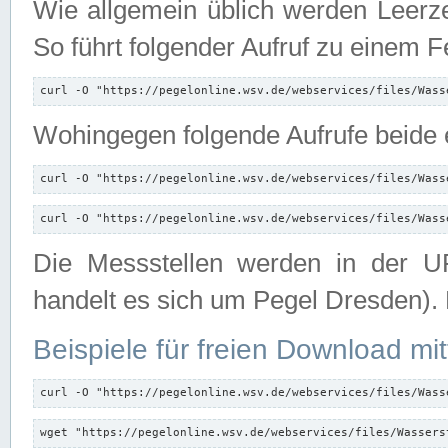
Wie allgemein üblich werden Leerze
So führt folgender Aufruf zu einem F
curl -O "https://pegelonline.wsv.de/webservices/files/Wass
Wohingegen folgende Aufrufe beide e
curl -O "https://pegelonline.wsv.de/webservices/files/Wass
curl -O "https://pegelonline.wsv.de/webservices/files/Wass
Die Messstellen werden in der UR
handelt es sich um Pegel Dresden).
Beispiele für freien Download mit
curl -O "https://pegelonline.wsv.de/webservices/files/Wass
wget "https://pegelonline.wsv.de/webservices/files/Wassers