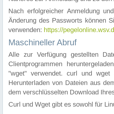
Nach erfolgreicher Anmeldung u
Änderung des Passworts können Si
verwenden:
https://pegelonline.wsv.
Maschineller Abruf
Alle zur Verfügung gestellten Da
Clientprogrammen heruntergeladen
"wget" verwendet. curl und wge
Herunterladen von Dateien aus de
dem verschlüsselten Download Ihr
Curl und Wget gibt es sowohl für Li