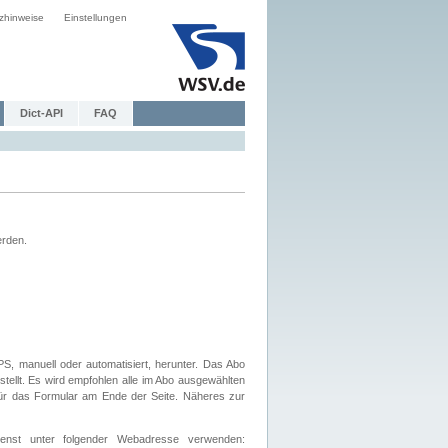
zhinweise
Einstellungen
Dict-API
FAQ
erden.
, manuell oder automatisiert, herunter. Das Abo
tellt. Es wird empfohlen alle im Abo ausgewählten
afür das Formular am Ende der Seite. Näheres zur
nst unter folgender Webadresse verwenden: