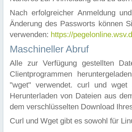
Nach erfolgreicher Anmeldung u
Änderung des Passworts können Si
verwenden:
https://pegelonline.wsv.
Maschineller Abruf
Alle zur Verfügung gestellten Da
Clientprogrammen heruntergeladen
"wget" verwendet. curl und wge
Herunterladen von Dateien aus de
dem verschlüsselten Download Ihr
Curl und Wget gibt es sowohl für Li