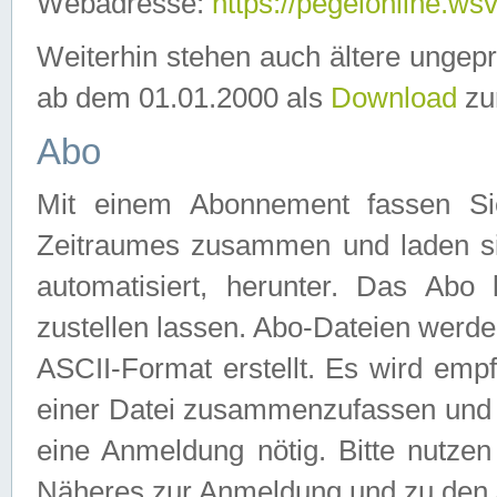
Webadresse:
https://pegelonline.ws
Weiterhin stehen auch ältere ungep
ab dem 01.01.2000 als
Download
zu
Abo
Mit einem Abonnement fassen Si
Zeitraumes zusammen und laden si
automatisiert, herunter. Das Abo
zustellen lassen. Abo-Dateien werd
ASCII-Format erstellt. Es wird emp
einer Datei zusammenzufassen und z
eine Anmeldung nötig. Bitte nutze
Näheres zur Anmeldung und zu den