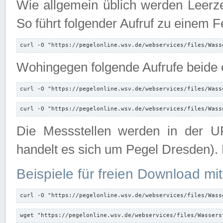
Wie allgemein üblich werden Leerze
So führt folgender Aufruf zu einem F
curl -O "https://pegelonline.wsv.de/webservices/files/Wass
Wohingegen folgende Aufrufe beide e
curl -O "https://pegelonline.wsv.de/webservices/files/Wass
curl -O "https://pegelonline.wsv.de/webservices/files/Wass
Die Messstellen werden in der UR
handelt es sich um Pegel Dresden).
Beispiele für freien Download mit
curl -O "https://pegelonline.wsv.de/webservices/files/Wass
wget "https://pegelonline.wsv.de/webservices/files/Wassers