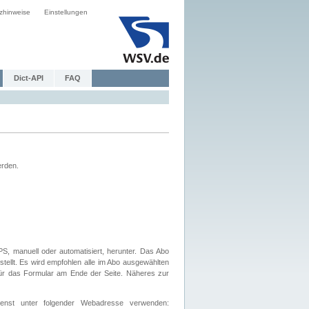
zhinweise
Einstellungen
Dict-API
FAQ
erden.
, manuell oder automatisiert, herunter. Das Abo
tellt. Es wird empfohlen alle im Abo ausgewählten
afür das Formular am Ende der Seite. Näheres zur
nst unter folgender Webadresse verwenden: