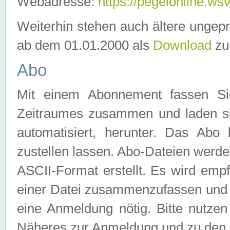
Webadresse:
https://pegelonline.ws
Weiterhin stehen auch ältere ungep
ab dem 01.01.2000 als
Download
zu
Abo
Mit einem Abonnement fassen Si
Zeitraumes zusammen und laden si
automatisiert, herunter. Das Abo
zustellen lassen. Abo-Dateien werd
ASCII-Format erstellt. Es wird emp
einer Datei zusammenzufassen und z
eine Anmeldung nötig. Bitte nutze
Näheres zur Anmeldung und zu den