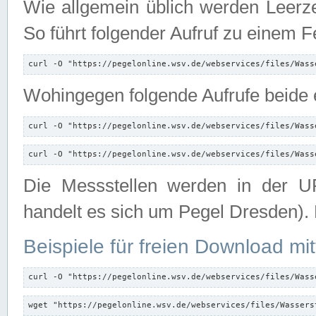
Wie allgemein üblich werden Leerze
So führt folgender Aufruf zu einem F
curl -O "https://pegelonline.wsv.de/webservices/files/Wass
Wohingegen folgende Aufrufe beide e
curl -O "https://pegelonline.wsv.de/webservices/files/Wass
curl -O "https://pegelonline.wsv.de/webservices/files/Wass
Die Messstellen werden in der UR
handelt es sich um Pegel Dresden).
Beispiele für freien Download mit
curl -O "https://pegelonline.wsv.de/webservices/files/Wass
wget "https://pegelonline.wsv.de/webservices/files/Wassers