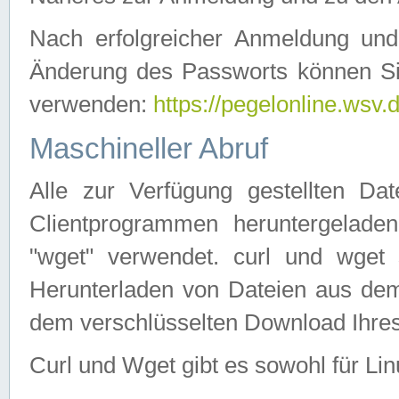
Nach erfolgreicher Anmeldung u
Änderung des Passworts können Si
verwenden:
https://pegelonline.wsv.
Maschineller Abruf
Alle zur Verfügung gestellten Da
Clientprogrammen heruntergeladen
"wget" verwendet. curl und wge
Herunterladen von Dateien aus de
dem verschlüsselten Download Ihr
Curl und Wget gibt es sowohl für Li