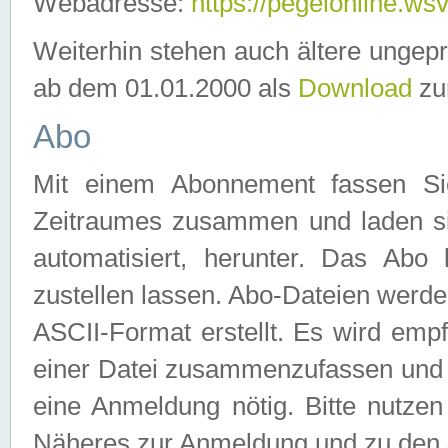
Webadresse:
https://pegelonline.ws
Weiterhin stehen auch ältere ungep
ab dem 01.01.2000 als
Download
zu
Abo
Mit einem Abonnement fassen Si
Zeitraumes zusammen und laden si
automatisiert, herunter. Das Abo
zustellen lassen. Abo-Dateien werd
ASCII-Format erstellt. Es wird emp
einer Datei zusammenzufassen und z
eine Anmeldung nötig. Bitte nutze
Näheres zur Anmeldung und zu den