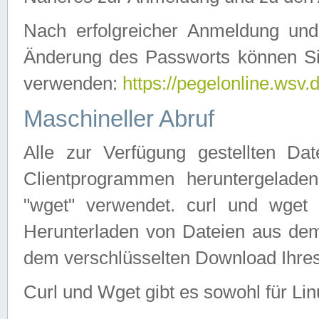
Nach erfolgreicher Anmeldung u
Änderung des Passworts können Si
verwenden:
https://pegelonline.wsv.
Maschineller Abruf
Alle zur Verfügung gestellten Da
Clientprogrammen heruntergeladen
"wget" verwendet. curl und wge
Herunterladen von Dateien aus de
dem verschlüsselten Download Ihr
Curl und Wget gibt es sowohl für Li