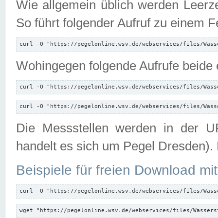
Wie allgemein üblich werden Leerze
So führt folgender Aufruf zu einem F
curl -O "https://pegelonline.wsv.de/webservices/files/Wass
Wohingegen folgende Aufrufe beide e
curl -O "https://pegelonline.wsv.de/webservices/files/Wass
curl -O "https://pegelonline.wsv.de/webservices/files/Wass
Die Messstellen werden in der UR
handelt es sich um Pegel Dresden).
Beispiele für freien Download mit
curl -O "https://pegelonline.wsv.de/webservices/files/Wass
wget "https://pegelonline.wsv.de/webservices/files/Wassers