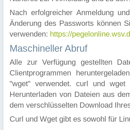
Nach erfolgreicher Anmeldung u
Änderung des Passworts können Si
verwenden:
https://pegelonline.wsv.
Maschineller Abruf
Alle zur Verfügung gestellten Da
Clientprogrammen heruntergeladen
"wget" verwendet. curl und wge
Herunterladen von Dateien aus de
dem verschlüsselten Download Ihr
Curl und Wget gibt es sowohl für Li