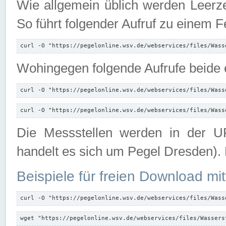
Wie allgemein üblich werden Leerze
So führt folgender Aufruf zu einem F
curl -O "https://pegelonline.wsv.de/webservices/files/Wass
Wohingegen folgende Aufrufe beide e
curl -O "https://pegelonline.wsv.de/webservices/files/Wass
curl -O "https://pegelonline.wsv.de/webservices/files/Wass
Die Messstellen werden in der UR
handelt es sich um Pegel Dresden).
Beispiele für freien Download mit
curl -O "https://pegelonline.wsv.de/webservices/files/Wass
wget "https://pegelonline.wsv.de/webservices/files/Wassers