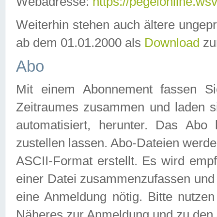
Webadresse:
https://pegelonline.ws
Weiterhin stehen auch ältere ungep
ab dem 01.01.2000 als
Download
zu
Abo
Mit einem Abonnement fassen Si
Zeitraumes zusammen und laden si
automatisiert, herunter. Das Abo
zustellen lassen. Abo-Dateien werd
ASCII-Format erstellt. Es wird emp
einer Datei zusammenzufassen und z
eine Anmeldung nötig. Bitte nutze
Näheres zur Anmeldung und zu den