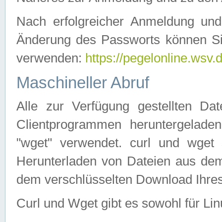
Nach erfolgreicher Anmeldung u
Änderung des Passworts können Si
verwenden:
https://pegelonline.wsv.
Maschineller Abruf
Alle zur Verfügung gestellten Da
Clientprogrammen heruntergeladen
"wget" verwendet. curl und wge
Herunterladen von Dateien aus de
dem verschlüsselten Download Ihr
Curl und Wget gibt es sowohl für Li