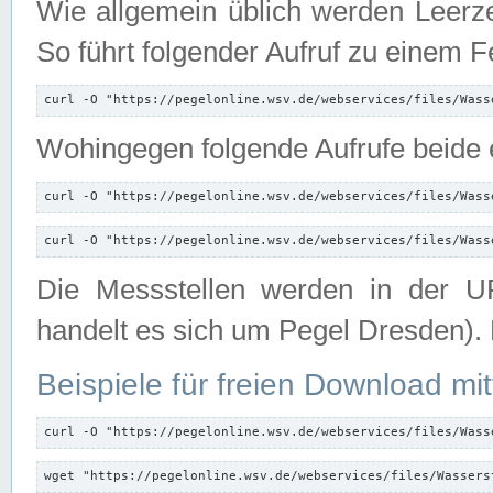
Wie allgemein üblich werden Leerze
So führt folgender Aufruf zu einem F
curl -O "https://pegelonline.wsv.de/webservices/files/Wass
Wohingegen folgende Aufrufe beide e
curl -O "https://pegelonline.wsv.de/webservices/files/Wass
curl -O "https://pegelonline.wsv.de/webservices/files/Wass
Die Messstellen werden in der UR
handelt es sich um Pegel Dresden).
Beispiele für freien Download mit
curl -O "https://pegelonline.wsv.de/webservices/files/Wass
wget "https://pegelonline.wsv.de/webservices/files/Wassers