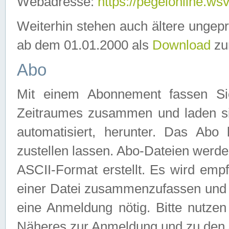
Webadresse:
https://pegelonline.ws
Weiterhin stehen auch ältere ungep
ab dem 01.01.2000 als
Download
zu
Abo
Mit einem Abonnement fassen Si
Zeitraumes zusammen und laden si
automatisiert, herunter. Das Abo
zustellen lassen. Abo-Dateien werd
ASCII-Format erstellt. Es wird emp
einer Datei zusammenzufassen und z
eine Anmeldung nötig. Bitte nutze
Näheres zur Anmeldung und zu den