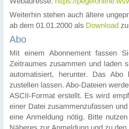
Webadresse:
https://pegelonline.ws
Weiterhin stehen auch ältere ungep
ab dem 01.01.2000 als
Download
zu
Abo
Mit einem Abonnement fassen Si
Zeitraumes zusammen und laden si
automatisiert, herunter. Das Abo
zustellen lassen. Abo-Dateien werd
ASCII-Format erstellt. Es wird emp
einer Datei zusammenzufassen und z
eine Anmeldung nötig. Bitte nutze
Näheres zur Anmeldung und zu den