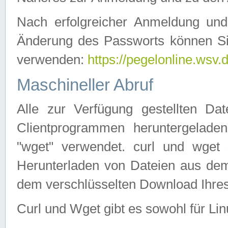
Nach erfolgreicher Anmeldung u
Änderung des Passworts können Si
verwenden:
https://pegelonline.wsv.
Maschineller Abruf
Alle zur Verfügung gestellten Da
Clientprogrammen heruntergeladen
"wget" verwendet. curl und wge
Herunterladen von Dateien aus de
dem verschlüsselten Download Ihr
Curl und Wget gibt es sowohl für Li