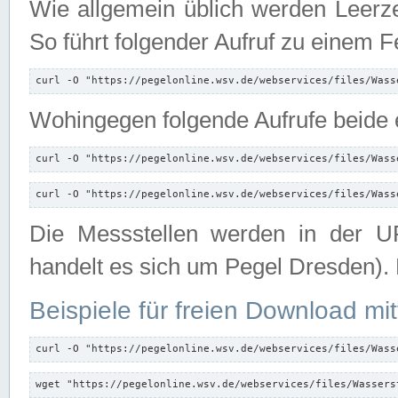
Wie allgemein üblich werden Leerze
So führt folgender Aufruf zu einem F
curl -O "https://pegelonline.wsv.de/webservices/files/Wass
Wohingegen folgende Aufrufe beide e
curl -O "https://pegelonline.wsv.de/webservices/files/Wass
curl -O "https://pegelonline.wsv.de/webservices/files/Wass
Die Messstellen werden in der UR
handelt es sich um Pegel Dresden).
Beispiele für freien Download mit
curl -O "https://pegelonline.wsv.de/webservices/files/Wass
wget "https://pegelonline.wsv.de/webservices/files/Wassers