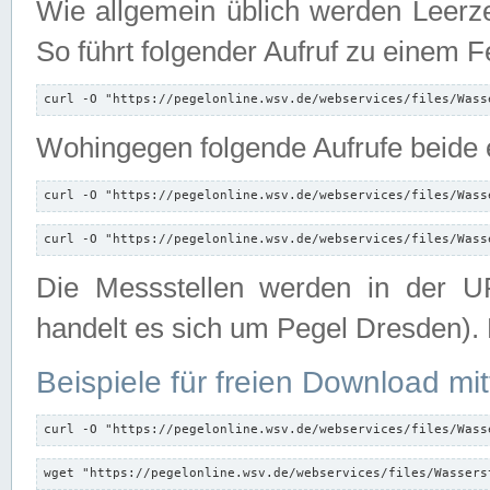
Wie allgemein üblich werden Leerze
So führt folgender Aufruf zu einem F
curl -O "https://pegelonline.wsv.de/webservices/files/Wass
Wohingegen folgende Aufrufe beide e
curl -O "https://pegelonline.wsv.de/webservices/files/Wass
curl -O "https://pegelonline.wsv.de/webservices/files/Wass
Die Messstellen werden in der UR
handelt es sich um Pegel Dresden).
Beispiele für freien Download mit
curl -O "https://pegelonline.wsv.de/webservices/files/Wass
wget "https://pegelonline.wsv.de/webservices/files/Wassers