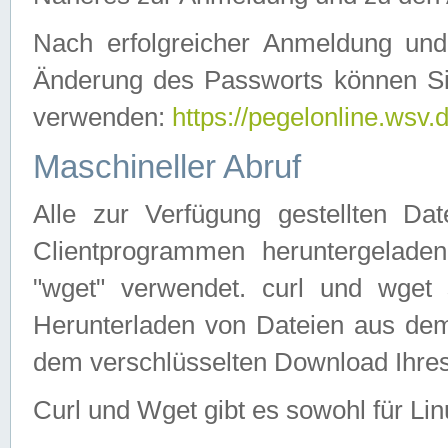
Nach erfolgreicher Anmeldung u
Änderung des Passworts können Si
verwenden:
https://pegelonline.wsv.
Maschineller Abruf
Alle zur Verfügung gestellten Da
Clientprogrammen heruntergeladen
"wget" verwendet. curl und wge
Herunterladen von Dateien aus de
dem verschlüsselten Download Ihr
Curl und Wget gibt es sowohl für Li