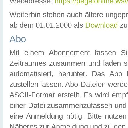
Webadresse:
https://pegelonline.ws
Weiterhin stehen auch ältere ungep
ab dem 01.01.2000 als
Download
zu
Abo
Mit einem Abonnement fassen Si
Zeitraumes zusammen und laden si
automatisiert, herunter. Das Abo
zustellen lassen. Abo-Dateien werd
ASCII-Format erstellt. Es wird emp
einer Datei zusammenzufassen und z
eine Anmeldung nötig. Bitte nutze
Näheres zur Anmeldung und zu den