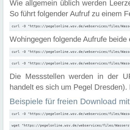
Wie allgemein üblich werden Leerze
So führt folgender Aufruf zu einem F
curl -O "https://pegelonline.wsv.de/webservices/files/Wass
Wohingegen folgende Aufrufe beide e
curl -O "https://pegelonline.wsv.de/webservices/files/Wass
curl -O "https://pegelonline.wsv.de/webservices/files/Wass
Die Messstellen werden in der UR
handelt es sich um Pegel Dresden).
Beispiele für freien Download mit
curl -O "https://pegelonline.wsv.de/webservices/files/Wass
wget "https://pegelonline.wsv.de/webservices/files/Wassers