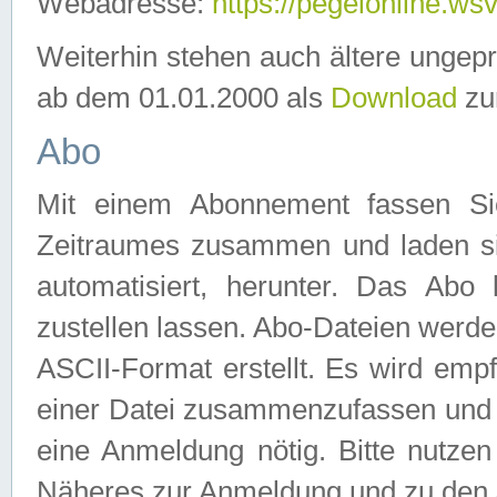
Webadresse:
https://pegelonline.ws
Weiterhin stehen auch ältere ungep
ab dem 01.01.2000 als
Download
zu
Abo
Mit einem Abonnement fassen Si
Zeitraumes zusammen und laden si
automatisiert, herunter. Das Abo
zustellen lassen. Abo-Dateien werd
ASCII-Format erstellt. Es wird emp
einer Datei zusammenzufassen und z
eine Anmeldung nötig. Bitte nutze
Näheres zur Anmeldung und zu den