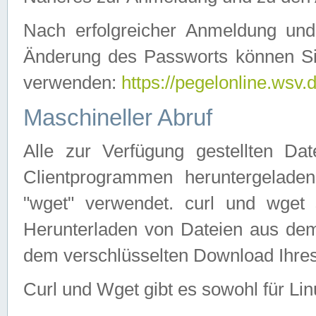
Nach erfolgreicher Anmeldung u
Änderung des Passworts können Si
verwenden:
https://pegelonline.wsv.
Maschineller Abruf
Alle zur Verfügung gestellten Da
Clientprogrammen heruntergeladen
"wget" verwendet. curl und wge
Herunterladen von Dateien aus de
dem verschlüsselten Download Ihr
Curl und Wget gibt es sowohl für Li