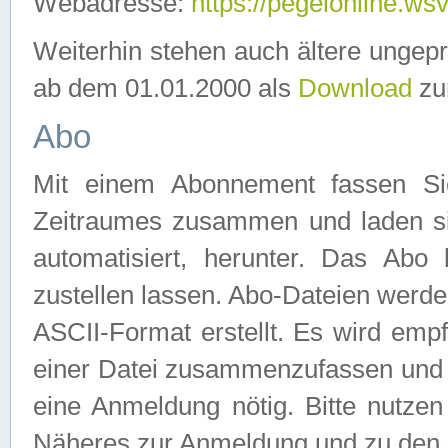
Webadresse:
https://pegelonline.ws
Weiterhin stehen auch ältere ungep
ab dem 01.01.2000 als
Download
zu
Abo
Mit einem Abonnement fassen Si
Zeitraumes zusammen und laden si
automatisiert, herunter. Das Abo
zustellen lassen. Abo-Dateien werd
ASCII-Format erstellt. Es wird emp
einer Datei zusammenzufassen und z
eine Anmeldung nötig. Bitte nutze
Näheres zur Anmeldung und zu den