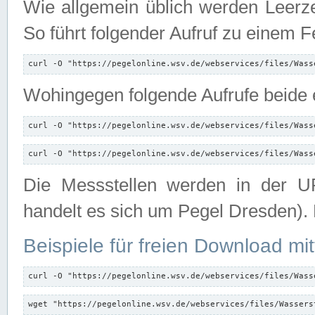
Wie allgemein üblich werden Leerze
So führt folgender Aufruf zu einem F
curl -O "https://pegelonline.wsv.de/webservices/files/Wass
Wohingegen folgende Aufrufe beide e
curl -O "https://pegelonline.wsv.de/webservices/files/Wass
curl -O "https://pegelonline.wsv.de/webservices/files/Wass
Die Messstellen werden in der UR
handelt es sich um Pegel Dresden).
Beispiele für freien Download mit
curl -O "https://pegelonline.wsv.de/webservices/files/Wass
wget "https://pegelonline.wsv.de/webservices/files/Wassers