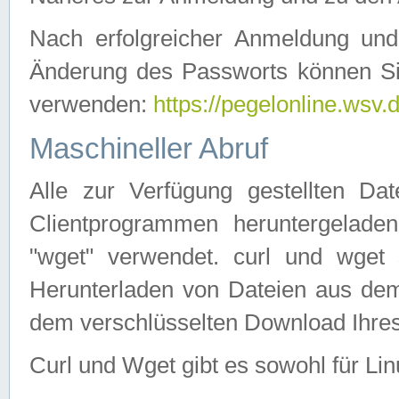
Nach erfolgreicher Anmeldung u
Änderung des Passworts können Si
verwenden:
https://pegelonline.wsv.
Maschineller Abruf
Alle zur Verfügung gestellten Da
Clientprogrammen heruntergeladen
"wget" verwendet. curl und wge
Herunterladen von Dateien aus de
dem verschlüsselten Download Ihr
Curl und Wget gibt es sowohl für Li