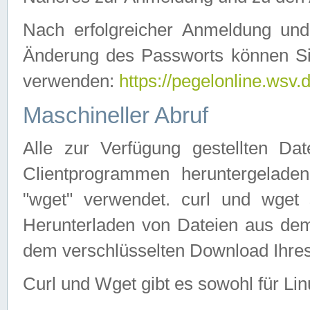
Nach erfolgreicher Anmeldung u
Änderung des Passworts können Si
verwenden:
https://pegelonline.wsv.
Maschineller Abruf
Alle zur Verfügung gestellten Da
Clientprogrammen heruntergeladen
"wget" verwendet. curl und wge
Herunterladen von Dateien aus de
dem verschlüsselten Download Ihr
Curl und Wget gibt es sowohl für Li