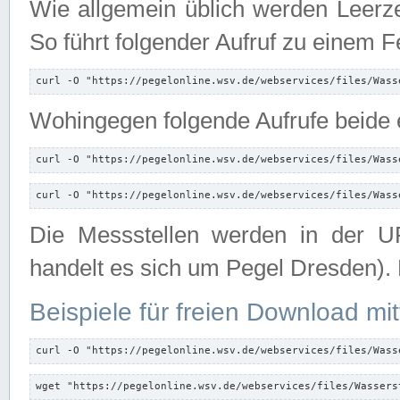
Wie allgemein üblich werden Leerze
So führt folgender Aufruf zu einem F
curl -O "https://pegelonline.wsv.de/webservices/files/Wass
Wohingegen folgende Aufrufe beide e
curl -O "https://pegelonline.wsv.de/webservices/files/Wass
curl -O "https://pegelonline.wsv.de/webservices/files/Wass
Die Messstellen werden in der UR
handelt es sich um Pegel Dresden).
Beispiele für freien Download mit
curl -O "https://pegelonline.wsv.de/webservices/files/Wass
wget "https://pegelonline.wsv.de/webservices/files/Wassers