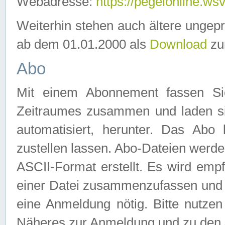
Webadresse:
https://pegelonline.ws
Weiterhin stehen auch ältere ungep
ab dem 01.01.2000 als
Download
zu
Abo
Mit einem Abonnement fassen Si
Zeitraumes zusammen und laden si
automatisiert, herunter. Das Abo
zustellen lassen. Abo-Dateien werd
ASCII-Format erstellt. Es wird emp
einer Datei zusammenzufassen und z
eine Anmeldung nötig. Bitte nutze
Näheres zur Anmeldung und zu den