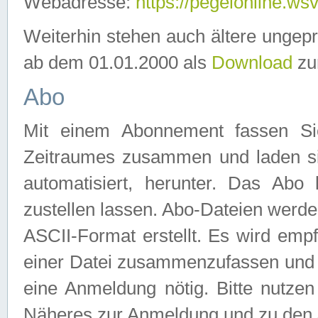
Webadresse:
https://pegelonline.ws
Weiterhin stehen auch ältere ungep
ab dem 01.01.2000 als
Download
zu
Abo
Mit einem Abonnement fassen Si
Zeitraumes zusammen und laden si
automatisiert, herunter. Das Abo
zustellen lassen. Abo-Dateien werd
ASCII-Format erstellt. Es wird emp
einer Datei zusammenzufassen und z
eine Anmeldung nötig. Bitte nutze
Näheres zur Anmeldung und zu den