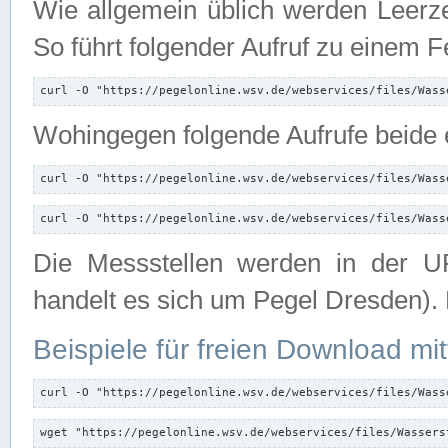
Wie allgemein üblich werden Leerze
So führt folgender Aufruf zu einem F
curl -O "https://pegelonline.wsv.de/webservices/files/Wass
Wohingegen folgende Aufrufe beide e
curl -O "https://pegelonline.wsv.de/webservices/files/Wass
curl -O "https://pegelonline.wsv.de/webservices/files/Wass
Die Messstellen werden in der UR
handelt es sich um Pegel Dresden).
Beispiele für freien Download mit
curl -O "https://pegelonline.wsv.de/webservices/files/Wass
wget "https://pegelonline.wsv.de/webservices/files/Wassers