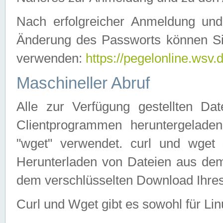
Nach erfolgreicher Anmeldung u
Änderung des Passworts können Si
verwenden:
https://pegelonline.wsv.
Maschineller Abruf
Alle zur Verfügung gestellten Da
Clientprogrammen heruntergeladen
"wget" verwendet. curl und wge
Herunterladen von Dateien aus de
dem verschlüsselten Download Ihr
Curl und Wget gibt es sowohl für Li