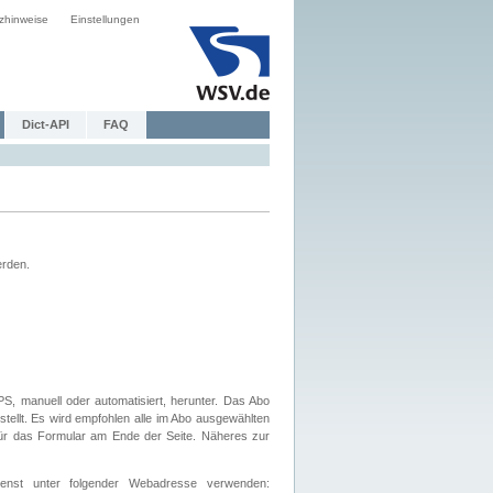
zhinweise
Einstellungen
Dict-API
FAQ
erden.
, manuell oder automatisiert, herunter. Das Abo
tellt. Es wird empfohlen alle im Abo ausgewählten
afür das Formular am Ende der Seite. Näheres zur
nst unter folgender Webadresse verwenden: