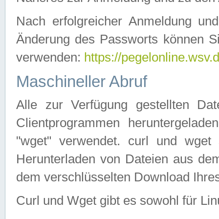
Nach erfolgreicher Anmeldung u
Änderung des Passworts können Si
verwenden:
https://pegelonline.wsv.
Maschineller Abruf
Alle zur Verfügung gestellten Da
Clientprogrammen heruntergeladen
"wget" verwendet. curl und wge
Herunterladen von Dateien aus de
dem verschlüsselten Download Ihr
Curl und Wget gibt es sowohl für Li