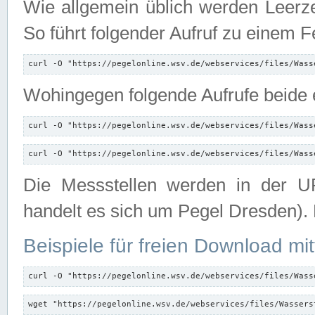
Wie allgemein üblich werden Leerze
So führt folgender Aufruf zu einem F
curl -O "https://pegelonline.wsv.de/webservices/files/Wass
Wohingegen folgende Aufrufe beide e
curl -O "https://pegelonline.wsv.de/webservices/files/Wass
curl -O "https://pegelonline.wsv.de/webservices/files/Wass
Die Messstellen werden in der UR
handelt es sich um Pegel Dresden).
Beispiele für freien Download mit
curl -O "https://pegelonline.wsv.de/webservices/files/Wass
wget "https://pegelonline.wsv.de/webservices/files/Wassers