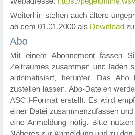
Webadresse:
https://pegelonline.ws
Weiterhin stehen auch ältere ungep
ab dem 01.01.2000 als
Download
zu
Abo
Mit einem Abonnement fassen Si
Zeitraumes zusammen und laden si
automatisiert, herunter. Das Abo
zustellen lassen. Abo-Dateien werd
ASCII-Format erstellt. Es wird emp
einer Datei zusammenzufassen und z
eine Anmeldung nötig. Bitte nutze
Näheres zur Anmeldung und zu den