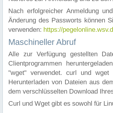
Nach erfolgreicher Anmeldung u
Änderung des Passworts können Si
verwenden:
https://pegelonline.wsv.
Maschineller Abruf
Alle zur Verfügung gestellten Da
Clientprogrammen heruntergeladen
"wget" verwendet. curl und wge
Herunterladen von Dateien aus de
dem verschlüsselten Download Ihr
Curl und Wget gibt es sowohl für Li