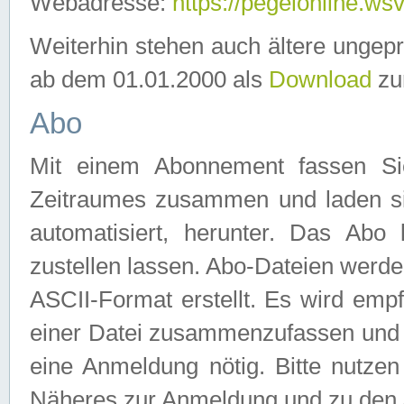
Webadresse:
https://pegelonline.ws
Weiterhin stehen auch ältere ungep
ab dem 01.01.2000 als
Download
zu
Abo
Mit einem Abonnement fassen Si
Zeitraumes zusammen und laden si
automatisiert, herunter. Das Abo
zustellen lassen. Abo-Dateien werd
ASCII-Format erstellt. Es wird emp
einer Datei zusammenzufassen und z
eine Anmeldung nötig. Bitte nutze
Näheres zur Anmeldung und zu den