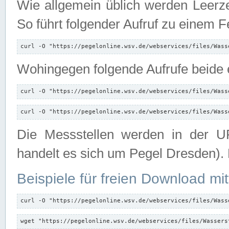
Wie allgemein üblich werden Leerze
So führt folgender Aufruf zu einem F
curl -O "https://pegelonline.wsv.de/webservices/files/Wass
Wohingegen folgende Aufrufe beide e
curl -O "https://pegelonline.wsv.de/webservices/files/Wass
curl -O "https://pegelonline.wsv.de/webservices/files/Wass
Die Messstellen werden in der UR
handelt es sich um Pegel Dresden).
Beispiele für freien Download mit
curl -O "https://pegelonline.wsv.de/webservices/files/Wass
wget "https://pegelonline.wsv.de/webservices/files/Wassers