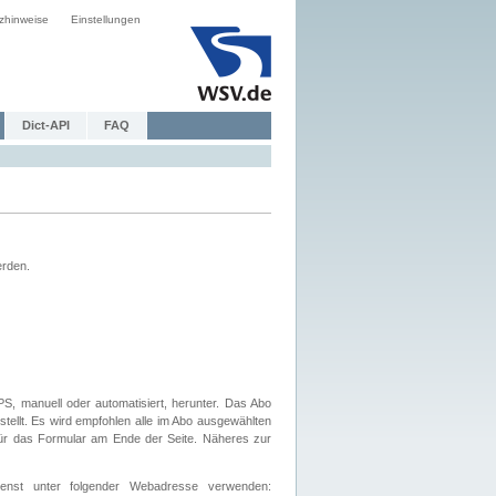
zhinweise
Einstellungen
Dict-API
FAQ
erden.
, manuell oder automatisiert, herunter. Das Abo
tellt. Es wird empfohlen alle im Abo ausgewählten
afür das Formular am Ende der Seite. Näheres zur
nst unter folgender Webadresse verwenden: