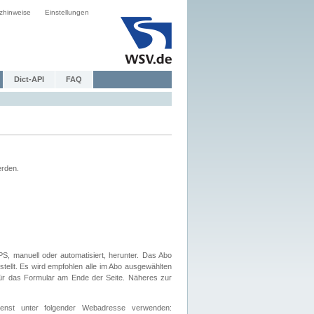
zhinweise
Einstellungen
Dict-API
FAQ
erden.
, manuell oder automatisiert, herunter. Das Abo
tellt. Es wird empfohlen alle im Abo ausgewählten
afür das Formular am Ende der Seite. Näheres zur
nst unter folgender Webadresse verwenden: