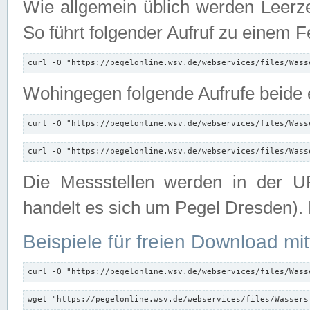
Wie allgemein üblich werden Leerze
So führt folgender Aufruf zu einem F
curl -O "https://pegelonline.wsv.de/webservices/files/Wass
Wohingegen folgende Aufrufe beide e
curl -O "https://pegelonline.wsv.de/webservices/files/Wass
curl -O "https://pegelonline.wsv.de/webservices/files/Wass
Die Messstellen werden in der UR
handelt es sich um Pegel Dresden).
Beispiele für freien Download mit
curl -O "https://pegelonline.wsv.de/webservices/files/Wass
wget "https://pegelonline.wsv.de/webservices/files/Wassers