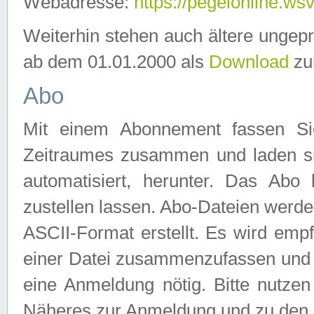
Webadresse:
https://pegelonline.ws
Weiterhin stehen auch ältere ungep
ab dem 01.01.2000 als
Download
zu
Abo
Mit einem Abonnement fassen Si
Zeitraumes zusammen und laden si
automatisiert, herunter. Das Abo
zustellen lassen. Abo-Dateien werd
ASCII-Format erstellt. Es wird emp
einer Datei zusammenzufassen und z
eine Anmeldung nötig. Bitte nutze
Näheres zur Anmeldung und zu den