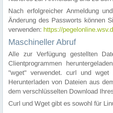
Nach erfolgreicher Anmeldung u
Änderung des Passworts können Si
verwenden:
https://pegelonline.wsv.
Maschineller Abruf
Alle zur Verfügung gestellten Da
Clientprogrammen heruntergeladen
"wget" verwendet. curl und wge
Herunterladen von Dateien aus de
dem verschlüsselten Download Ihr
Curl und Wget gibt es sowohl für Li