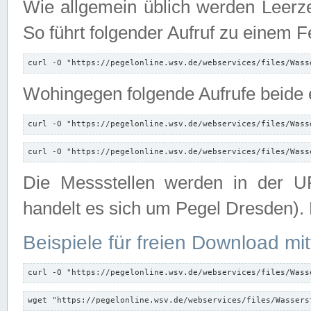
Wie allgemein üblich werden Leerze
So führt folgender Aufruf zu einem F
curl -O "https://pegelonline.wsv.de/webservices/files/Wass
Wohingegen folgende Aufrufe beide e
curl -O "https://pegelonline.wsv.de/webservices/files/Wass
curl -O "https://pegelonline.wsv.de/webservices/files/Wass
Die Messstellen werden in der UR
handelt es sich um Pegel Dresden).
Beispiele für freien Download mit
curl -O "https://pegelonline.wsv.de/webservices/files/Wass
wget "https://pegelonline.wsv.de/webservices/files/Wassers