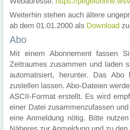
Webadresse:
https://pegelonline.ws
Weiterhin stehen auch ältere ungep
ab dem 01.01.2000 als
Download
zu
Abo
Mit einem Abonnement fassen Si
Zeitraumes zusammen und laden si
automatisiert, herunter. Das Abo
zustellen lassen. Abo-Dateien werd
ASCII-Format erstellt. Es wird emp
einer Datei zusammenzufassen und z
eine Anmeldung nötig. Bitte nutze
Näheres zur Anmeldung und zu den