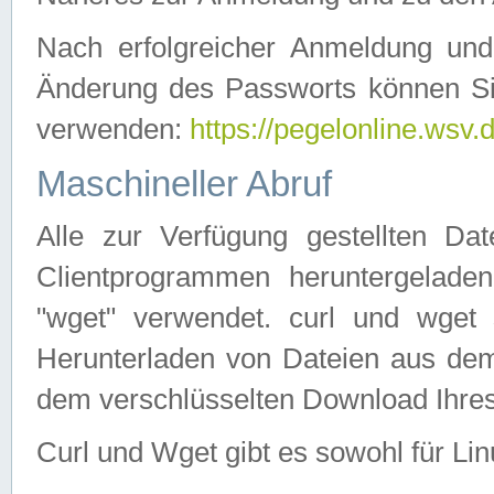
Nach erfolgreicher Anmeldung u
Änderung des Passworts können Si
verwenden:
https://pegelonline.wsv.
Maschineller Abruf
Alle zur Verfügung gestellten Da
Clientprogrammen heruntergeladen
"wget" verwendet. curl und wge
Herunterladen von Dateien aus de
dem verschlüsselten Download Ihr
Curl und Wget gibt es sowohl für Li