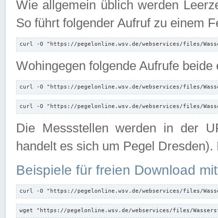
Wie allgemein üblich werden Leerze
So führt folgender Aufruf zu einem F
curl -O "https://pegelonline.wsv.de/webservices/files/Wass
Wohingegen folgende Aufrufe beide e
curl -O "https://pegelonline.wsv.de/webservices/files/Wass
curl -O "https://pegelonline.wsv.de/webservices/files/Wass
Die Messstellen werden in der UR
handelt es sich um Pegel Dresden).
Beispiele für freien Download mit
curl -O "https://pegelonline.wsv.de/webservices/files/Wass
wget "https://pegelonline.wsv.de/webservices/files/Wassers