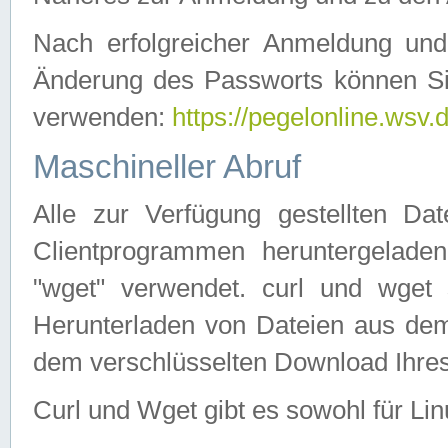
Nach erfolgreicher Anmeldung u
Änderung des Passworts können Si
verwenden:
https://pegelonline.wsv.
Maschineller Abruf
Alle zur Verfügung gestellten Da
Clientprogrammen heruntergeladen
"wget" verwendet. curl und wge
Herunterladen von Dateien aus de
dem verschlüsselten Download Ihr
Curl und Wget gibt es sowohl für Li