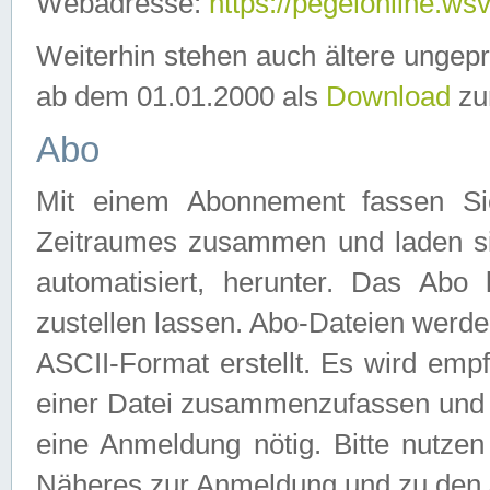
Webadresse:
https://pegelonline.ws
Weiterhin stehen auch ältere ungep
ab dem 01.01.2000 als
Download
zu
Abo
Mit einem Abonnement fassen Si
Zeitraumes zusammen und laden si
automatisiert, herunter. Das Abo
zustellen lassen. Abo-Dateien werd
ASCII-Format erstellt. Es wird emp
einer Datei zusammenzufassen und z
eine Anmeldung nötig. Bitte nutze
Näheres zur Anmeldung und zu den