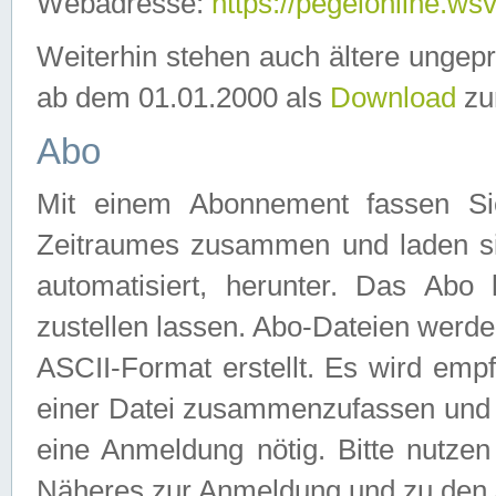
Webadresse:
https://pegelonline.ws
Weiterhin stehen auch ältere ungep
ab dem 01.01.2000 als
Download
zu
Abo
Mit einem Abonnement fassen Si
Zeitraumes zusammen und laden si
automatisiert, herunter. Das Abo
zustellen lassen. Abo-Dateien werd
ASCII-Format erstellt. Es wird emp
einer Datei zusammenzufassen und z
eine Anmeldung nötig. Bitte nutze
Näheres zur Anmeldung und zu den