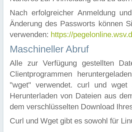
Nach erfolgreicher Anmeldung u
Änderung des Passworts können Si
verwenden:
https://pegelonline.wsv.
Maschineller Abruf
Alle zur Verfügung gestellten Da
Clientprogrammen heruntergeladen
"wget" verwendet. curl und wge
Herunterladen von Dateien aus de
dem verschlüsselten Download Ihr
Curl und Wget gibt es sowohl für Li