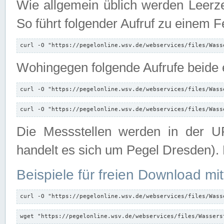
Wie allgemein üblich werden Leerze
So führt folgender Aufruf zu einem F
curl -O "https://pegelonline.wsv.de/webservices/files/Wass
Wohingegen folgende Aufrufe beide e
curl -O "https://pegelonline.wsv.de/webservices/files/Wass
curl -O "https://pegelonline.wsv.de/webservices/files/Wass
Die Messstellen werden in der UR
handelt es sich um Pegel Dresden).
Beispiele für freien Download mit
curl -O "https://pegelonline.wsv.de/webservices/files/Wass
wget "https://pegelonline.wsv.de/webservices/files/Wassers