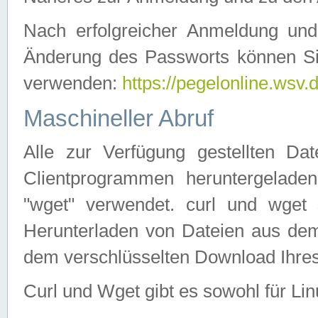
Nach erfolgreicher Anmeldung u
Änderung des Passworts können Si
verwenden:
https://pegelonline.wsv.
Maschineller Abruf
Alle zur Verfügung gestellten Da
Clientprogrammen heruntergeladen
"wget" verwendet. curl und wge
Herunterladen von Dateien aus de
dem verschlüsselten Download Ihr
Curl und Wget gibt es sowohl für Li