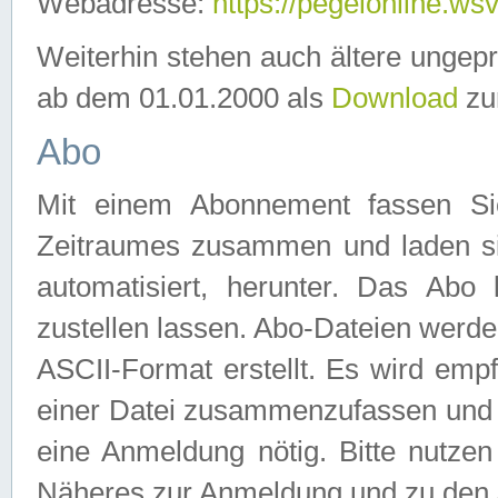
Webadresse:
https://pegelonline.ws
Weiterhin stehen auch ältere ungep
ab dem 01.01.2000 als
Download
zu
Abo
Mit einem Abonnement fassen Si
Zeitraumes zusammen und laden si
automatisiert, herunter. Das Abo
zustellen lassen. Abo-Dateien werd
ASCII-Format erstellt. Es wird emp
einer Datei zusammenzufassen und z
eine Anmeldung nötig. Bitte nutze
Näheres zur Anmeldung und zu den