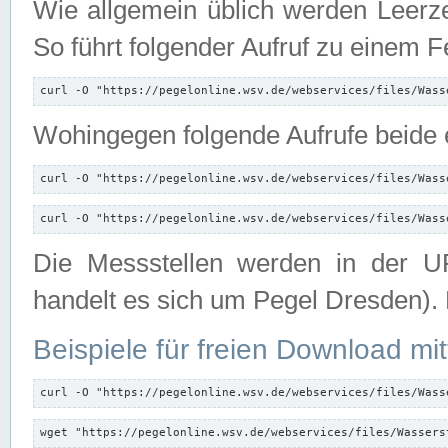
Wie allgemein üblich werden Leerze
So führt folgender Aufruf zu einem F
curl -O "https://pegelonline.wsv.de/webservices/files/Wass
Wohingegen folgende Aufrufe beide e
curl -O "https://pegelonline.wsv.de/webservices/files/Wass
curl -O "https://pegelonline.wsv.de/webservices/files/Wass
Die Messstellen werden in der UR
handelt es sich um Pegel Dresden).
Beispiele für freien Download mit
curl -O "https://pegelonline.wsv.de/webservices/files/Wass
wget "https://pegelonline.wsv.de/webservices/files/Wassers