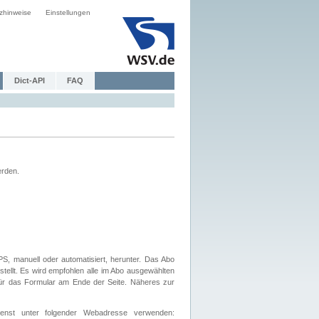
zhinweise
Einstellungen
Dict-API
FAQ
erden.
, manuell oder automatisiert, herunter. Das Abo
tellt. Es wird empfohlen alle im Abo ausgewählten
afür das Formular am Ende der Seite. Näheres zur
nst unter folgender Webadresse verwenden: