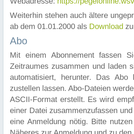
Webadresse:
https://pegelonline.ws
Weiterhin stehen auch ältere ungep
ab dem 01.01.2000 als
Download
zu
Abo
Mit einem Abonnement fassen Si
Zeitraumes zusammen und laden si
automatisiert, herunter. Das Abo
zustellen lassen. Abo-Dateien werd
ASCII-Format erstellt. Es wird emp
einer Datei zusammenzufassen und z
eine Anmeldung nötig. Bitte nutze
Näheres zur Anmeldung und zu den