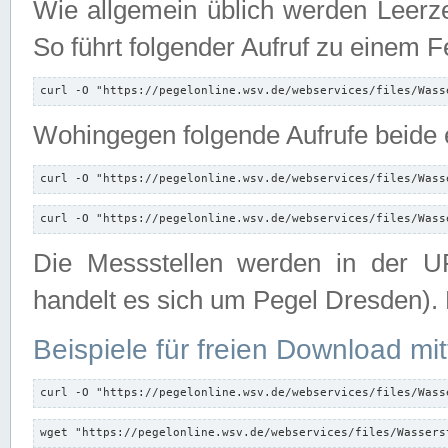
Wie allgemein üblich werden Leerze
So führt folgender Aufruf zu einem F
curl -O "https://pegelonline.wsv.de/webservices/files/Wass
Wohingegen folgende Aufrufe beide e
curl -O "https://pegelonline.wsv.de/webservices/files/Wass
curl -O "https://pegelonline.wsv.de/webservices/files/Wass
Die Messstellen werden in der UR
handelt es sich um Pegel Dresden).
Beispiele für freien Download mit
curl -O "https://pegelonline.wsv.de/webservices/files/Wass
wget "https://pegelonline.wsv.de/webservices/files/Wassers