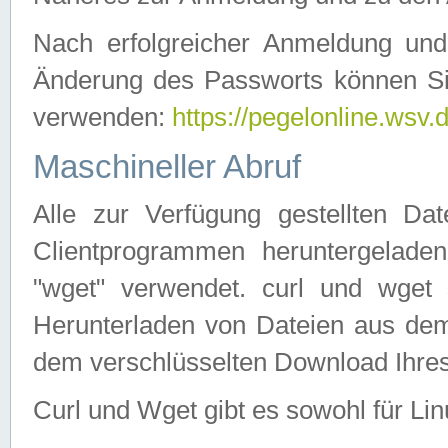
Nach erfolgreicher Anmeldung u
Änderung des Passworts können Si
verwenden:
https://pegelonline.wsv.
Maschineller Abruf
Alle zur Verfügung gestellten Da
Clientprogrammen heruntergeladen
"wget" verwendet. curl und wge
Herunterladen von Dateien aus de
dem verschlüsselten Download Ihr
Curl und Wget gibt es sowohl für Li