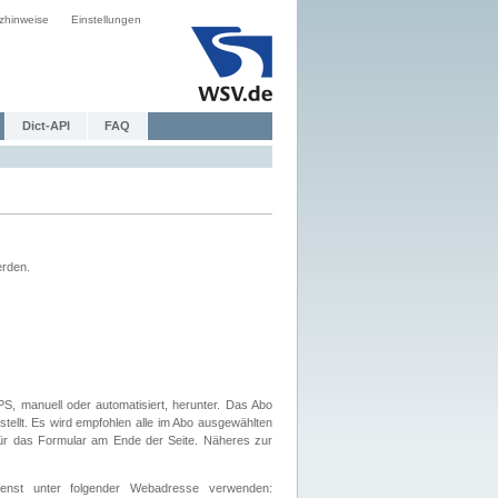
zhinweise
Einstellungen
Dict-API
FAQ
erden.
, manuell oder automatisiert, herunter. Das Abo
tellt. Es wird empfohlen alle im Abo ausgewählten
afür das Formular am Ende der Seite. Näheres zur
nst unter folgender Webadresse verwenden: