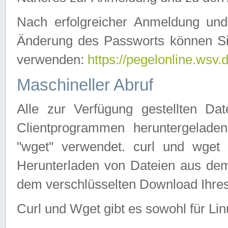
Nach erfolgreicher Anmeldung u
Änderung des Passworts können Si
verwenden:
https://pegelonline.wsv.
Maschineller Abruf
Alle zur Verfügung gestellten Da
Clientprogrammen heruntergeladen
"wget" verwendet. curl und wge
Herunterladen von Dateien aus de
dem verschlüsselten Download Ihr
Curl und Wget gibt es sowohl für Li