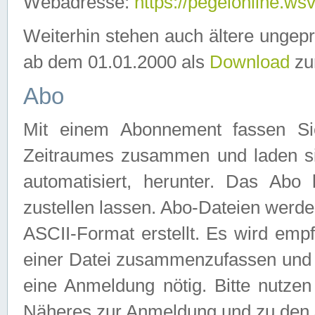
Webadresse:
https://pegelonline.ws
Weiterhin stehen auch ältere ungep
ab dem 01.01.2000 als
Download
zu
Abo
Mit einem Abonnement fassen Si
Zeitraumes zusammen und laden si
automatisiert, herunter. Das Abo
zustellen lassen. Abo-Dateien werd
ASCII-Format erstellt. Es wird emp
einer Datei zusammenzufassen und z
eine Anmeldung nötig. Bitte nutze
Näheres zur Anmeldung und zu den