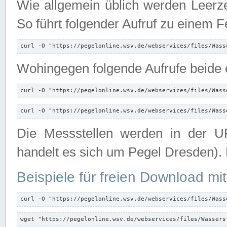
Wie allgemein üblich werden Leerze
So führt folgender Aufruf zu einem F
curl -O "https://pegelonline.wsv.de/webservices/files/Wass
Wohingegen folgende Aufrufe beide e
curl -O "https://pegelonline.wsv.de/webservices/files/Wass
curl -O "https://pegelonline.wsv.de/webservices/files/Wass
Die Messstellen werden in der UR
handelt es sich um Pegel Dresden).
Beispiele für freien Download mit
curl -O "https://pegelonline.wsv.de/webservices/files/Wass
wget "https://pegelonline.wsv.de/webservices/files/Wassers