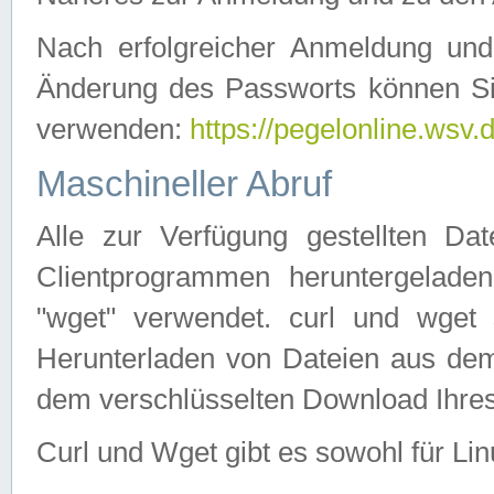
Nach erfolgreicher Anmeldung u
Änderung des Passworts können Si
verwenden:
https://pegelonline.wsv.
Maschineller Abruf
Alle zur Verfügung gestellten Da
Clientprogrammen heruntergeladen
"wget" verwendet. curl und wge
Herunterladen von Dateien aus de
dem verschlüsselten Download Ihr
Curl und Wget gibt es sowohl für Li