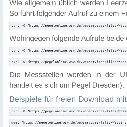
Wie allgemein üblich werden Leerze
So führt folgender Aufruf zu einem F
curl -O "https://pegelonline.wsv.de/webservices/files/Wass
Wohingegen folgende Aufrufe beide e
curl -O "https://pegelonline.wsv.de/webservices/files/Wass
curl -O "https://pegelonline.wsv.de/webservices/files/Wass
Die Messstellen werden in der UR
handelt es sich um Pegel Dresden).
Beispiele für freien Download mit
curl -O "https://pegelonline.wsv.de/webservices/files/Wass
wget "https://pegelonline.wsv.de/webservices/files/Wassers