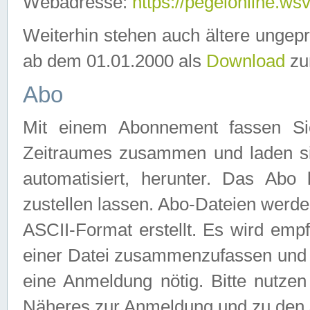
Webadresse:
https://pegelonline.ws
Weiterhin stehen auch ältere ungep
ab dem 01.01.2000 als
Download
zu
Abo
Mit einem Abonnement fassen Si
Zeitraumes zusammen und laden si
automatisiert, herunter. Das Abo
zustellen lassen. Abo-Dateien werd
ASCII-Format erstellt. Es wird emp
einer Datei zusammenzufassen und z
eine Anmeldung nötig. Bitte nutze
Näheres zur Anmeldung und zu den